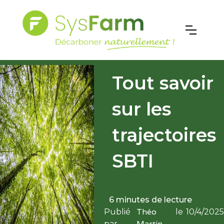
Tout savoir
sur les
trajectoires
SBTI
6 minutes de lecture
Théo
Publié
le
10/4/2025
Martin
par