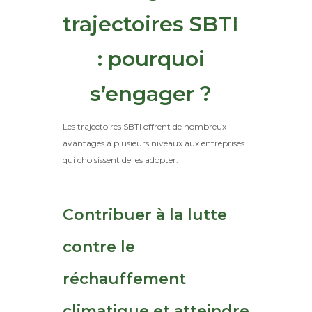
trajectoires SBTI
: pourquoi
s’engager ?
Les trajectoires SBTI offrent de nombreux
avantages à plusieurs niveaux aux entreprises
qui choisissent de les adopter.
Contribuer à la lutte
contre le
réchauffement
climatique et atteindre