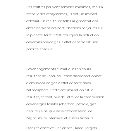
Ces chiffres peuvent sembler minimes, mais à
l'échelle des écosystèmes, ils ont un impact
colossal. En réalité, de telles augmentations
entraîneraient des perturbations majeures sur
la planète Terre. C'est pourquoi la réduction
des émissions de gaz à effet de serre est une
priorité absolue.
Les changements climatiques en cours
résultent de l'accumulation disproportionnée
d'émissions de gaz à effet de serre dans
l'atmosphère. Cette accumulation est le
résultat, et continue de l'être, de la combustion
des énergies fossiles (charbon, pétrole, gaz
naturel) ainsi que de la déforestation, de
l'agriculture intensive, et autres facteurs.
Dans ce contexte, la Science Based Targets